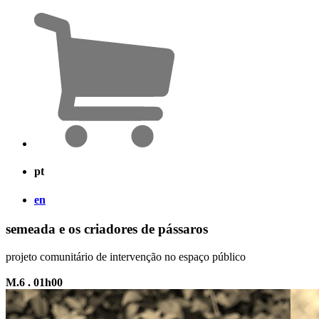
pt
en
semeada e os criadores de pássaros
projeto comunitário de intervenção no espaço público
M.6 . 01h00