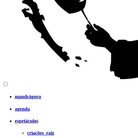
mandrágora
agenda
espetáculos
criações_raiz