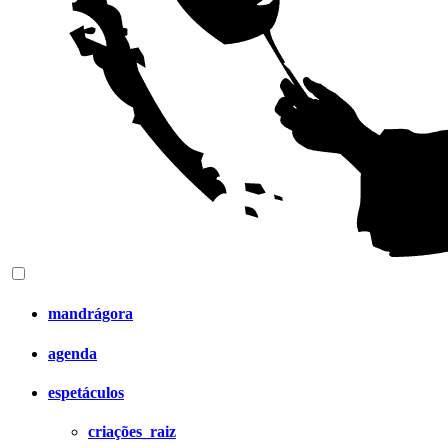
mandrágora
agenda
espetáculos
criações_raiz