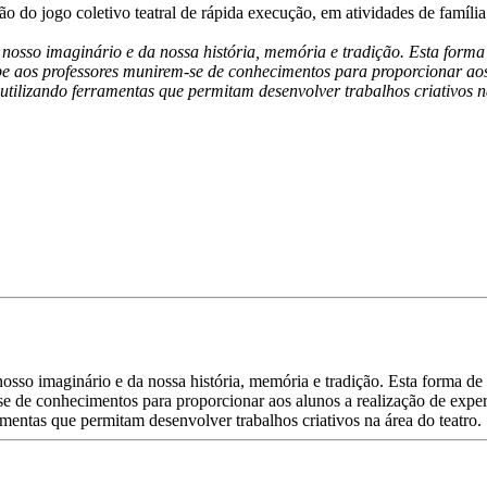
o do jogo coletivo teatral de rápida execução, em atividades de família
nosso imaginário e da nossa história, memória e tradição. Esta forma de
e aos professores munirem-se de conhecimentos para proporcionar aos 
utilizando ferramentas que permitam desenvolver trabalhos criativos n
sso imaginário e da nossa história, memória e tradição. Esta forma de ar
 de conhecimentos para proporcionar aos alunos a realização de experi
amentas que permitam desenvolver trabalhos criativos na área do teatro.