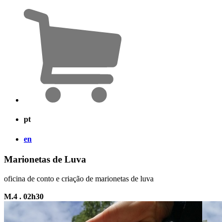
pt
en
Marionetas de Luva
oficina de conto e criação de marionetas de luva
M.4 . 02h30