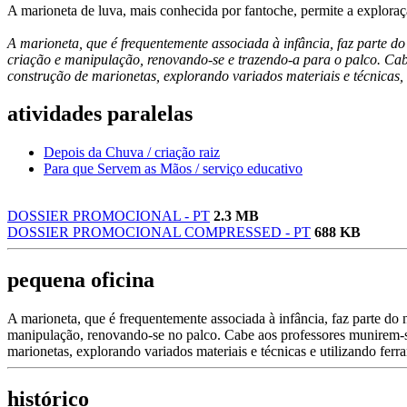
A marioneta de luva, mais conhecida por fantoche, permite a exploraçã
A marioneta, que é frequentemente associada à infância, faz parte do 
criação e manipulação, renovando-se e trazendo-a para o palco. Cab
construção de marionetas, explorando variados materiais e técnicas, 
atividades paralelas
Depois da Chuva / criação raiz
Para que Servem as Mãos / serviço educativo
DOSSIER PROMOCIONAL - PT
2.3 MB
DOSSIER PROMOCIONAL COMPRESSED - PT
688 KB
pequena oficina
A marioneta, que é frequentemente associada à infância, faz parte do no
manipulação, renovando-se no palco. Cabe aos professores munirem-se
marionetas, explorando variados materiais e técnicas e utilizando ferr
histórico