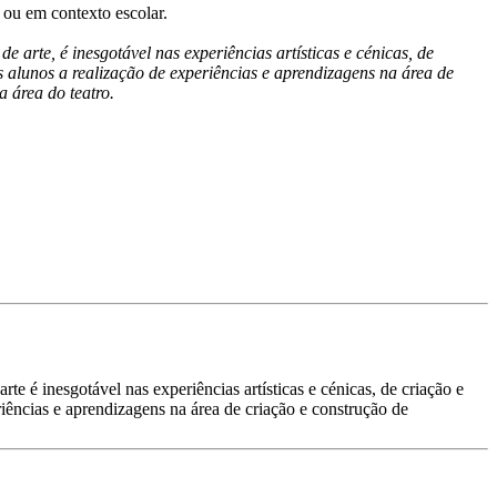
 ou em contexto escolar.
 arte, é inesgotável nas experiências artísticas e cénicas, de
alunos a realização de experiências e aprendizagens na área de
a área do teatro.
te é inesgotável nas experiências artísticas e cénicas, de criação e
ências e aprendizagens na área de criação e construção de