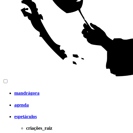
mandrágora
agenda
espetáculos
criações_raiz