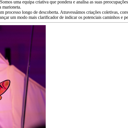
Somos uma equipa criativa que pondera e analisa as suas preocupações 
a marioneta.
 num processo longo de descoberta. Atravessámos criações coletivas, c
cançar um modo mais clarificador de indicar os potenciais caminhos e p