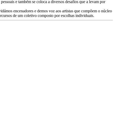
pessoais e também se coloca a diversos desafios que a levam por
onvidámos encenadores e demos voz aos artistas que compõem o núcleo
ercursos de um coletivo composto por escolhas individuais.