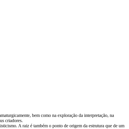
dramaturgicamente, bem como na exploração da interpretação, na
us criadores.
sticismo. A raiz é também o ponto de origem da estrutura que de um