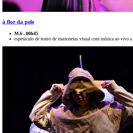
à flor da pele
M.6 . 00h45
espetáculo de teatro de marionetas visual com música ao vivo a p