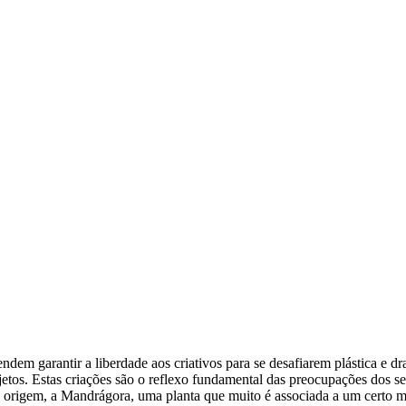
endem garantir a liberdade aos criativos para se desafiarem plástica e 
bjetos. Estas criações são o reflexo fundamental das preocupações dos se
origem, a Mandrágora, uma planta que muito é associada a um certo mi