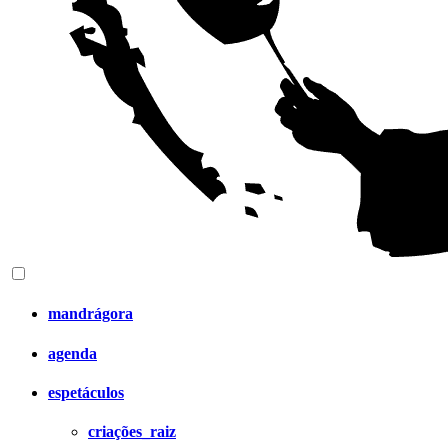
mandrágora
agenda
espetáculos
criações_raiz